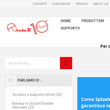
CONTATTI
COMUNICATI
PRIVACY
ABOUT US
HOME
PRODUTTORI
SUPPORTO
Per c
PARLIAMO DI ...
Accesso e supporto remoti (55)
Backup in Cloud e Disaster
Recovery (23)