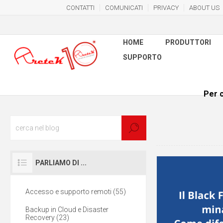
CONTATTI
COMUNICATI
PRIVACY
ABOUT US
HOME
PRODUTTORI
SUPPORTO
Per c
PARLIAMO DI ...
Accesso e supporto remoti (55)
Backup in Cloud e Disaster
Recovery (23)