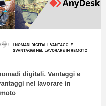
19
I NOMADI DIGITALI. VANTAGGI E
EMBRE
SVANTAGGI NEL LAVORARE IN REMOTO
nomadi digitali. Vantaggi e
antaggi nel lavorare in
emoto