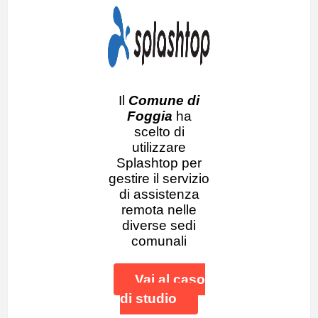
Il
Comune di
Foggia
ha
scelto di
utilizzare
Splashtop per
gestire il servizio
di assistenza
remota nelle
diverse sedi
comunali
Vai al caso
di studio