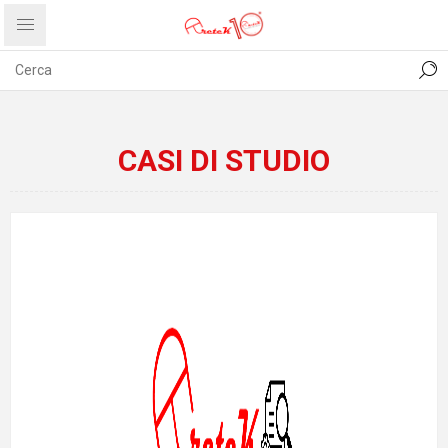
CONTATTI
COMUNICATI
PRIVACY
ABOUT US
CASI DI STUDIO