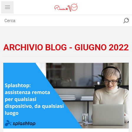
CONTATTI
COMUNICATI
PRIVACY
ABOUT US
ARCHIVIO BLOG - GIUGNO 2022