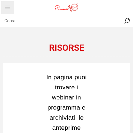
CONTATTI
COMUNICATI
PRIVACY
ABOUT US
RISORSE
In pagina puoi
trovare i
webinar in
programma e
archiviati, le
anteprime