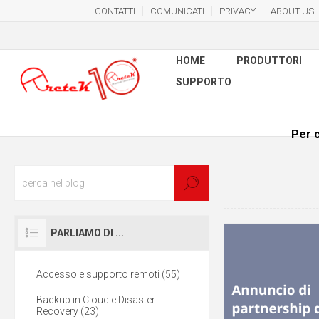
CONTATTI
COMUNICATI
PRIVACY
ABOUT US
HOME
PRODUTTORI
SUPPORTO
Per c
PARLIAMO DI ...
Accesso e supporto remoti (55)
Backup in Cloud e Disaster
Recovery (23)