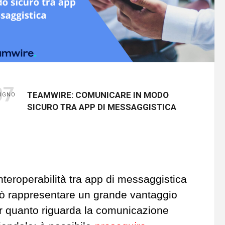
07
TEAMWIRE: COMUNICARE IN MODO
UGNO
SICURO TRA APP DI MESSAGGISTICA
interoperabilità tra app di messaggistica
ò rappresentare un grande vantaggio
r quanto riguarda la comunicazione