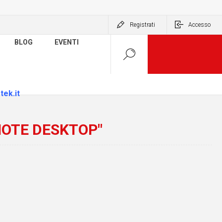
Registrati
Accesso
BLOG
EVENTI
tek.it
MOTE DESKTOP"