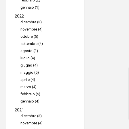
febbraio (2)
sistemisti
gennaio (1)
consiglia
2022
Webinar 
dicembre (3)
novembre (4)
ottobre (5)
settembre (4)
agosto (3)
luglio (4)
giugno (4)
maggio (5)
aprile (4)
marzo (4)
febbraio (5)
gennaio (4)
2021
dicembre (3)
novembre (4)