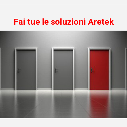
Fai tue le soluzioni Aretek