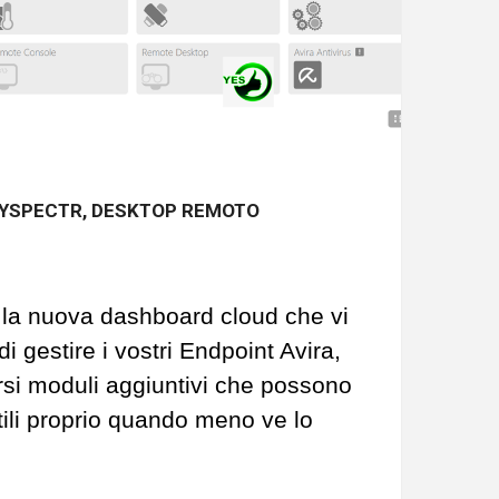
YSPECTR, DESKTOP REMOTO
 la nuova dashboard cloud che vi
i gestire i vostri Endpoint Avira,
ersi moduli aggiuntivi che possono
utili proprio quando meno ve lo
.