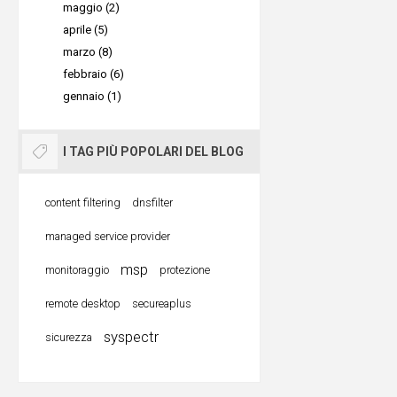
maggio (2)
aprile (5)
marzo (8)
febbraio (6)
gennaio (1)
I TAG PIÙ POPOLARI DEL BLOG
content filtering
dnsfilter
managed service provider
msp
monitoraggio
protezione
remote desktop
secureaplus
syspectr
sicurezza