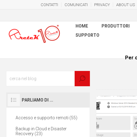
CONTATTI
COMUNICATI
PRIVACY
ABOUT US
HOME
PRODUTTORI
SUPPORTO
Per c
PARLIAMO DI ...
Accesso e supporto remoti (55)
Backup in Cloud e Disaster
Recovery (23)