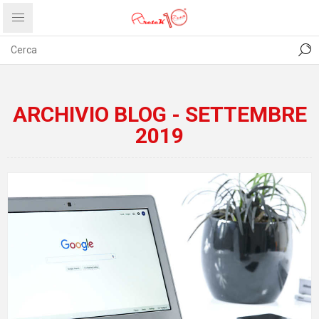
CONTATTI
COMUNICATI
PRIVACY
ABOUT US
ARCHIVIO BLOG - SETTEMBRE
2019