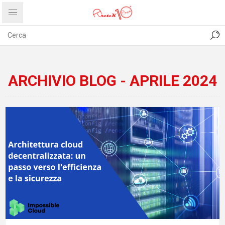
CONTATTI
COMUNICATI
PRIVACY
ABOUT US
ARCHIVIO BLOG - APRILE 2024