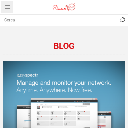
CONTATTI
COMUNICATI
PRIVACY
ABOUT US
BLOG