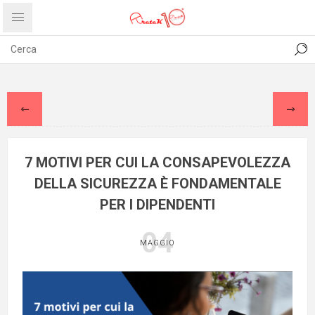
CONTATTI
COMUNICATI
PRIVACY
ABOUT US
7 MOTIVI PER CUI LA CONSAPEVOLEZZA
DELLA SICUREZZA È FONDAMENTALE
PER I DIPENDENTI
04
MAGGIO