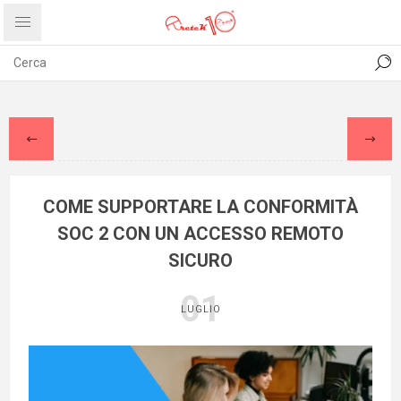
CONTATTI
COMUNICATI
PRIVACY
ABOUT US
COME SUPPORTARE LA CONFORMITÀ
SOC 2 CON UN ACCESSO REMOTO
SICURO
01
LUGLIO