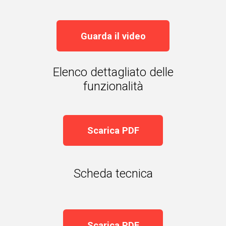
Guarda il video
Elenco dettagliato delle
funzionalità
Scarica PDF
Scheda tecnica
Scarica PDF