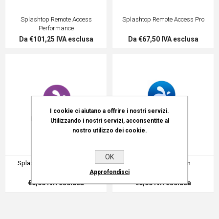
Splashtop Remote Access
Splashtop Remote Access Pro
Performance
Da €101,25 IVA esclusa
Da €67,50 IVA esclusa
I cookie ci aiutano a offrire i nostri servizi.
Utilizzando i nostri servizi, acconsentite al
nostro utilizzo dei cookie.
OK
Splashtop Remote Support
Splashtop On-Prem
Enterprise
Approfondisci
€0,00 IVA esclusa
€0,00 IVA esclusa