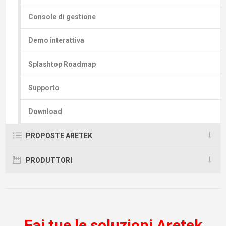
Console di gestione
Demo interattiva
Splashtop Roadmap
Supporto
Download
PROPOSTE ARETEK
PRODUTTORI
Fai tue le soluzioni Aretek