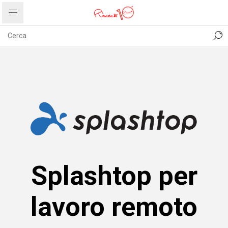
CONTATTI
COMUNICATI
PRIVACY
ABOUT US
Splashtop per
lavoro remoto