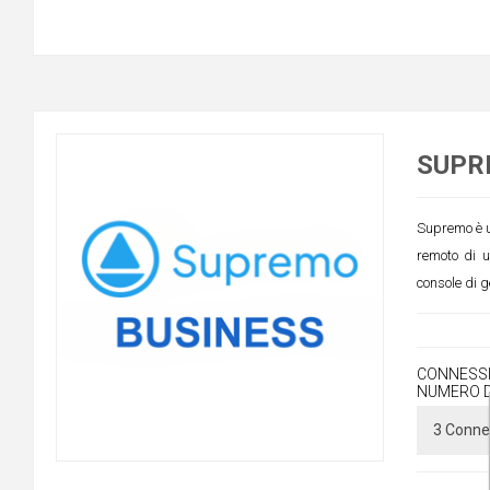
SUPR
Supremo è un
remoto di 
console di g
CONNESSI
NUMERO D