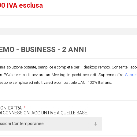
0 IVA esclusa
MO - BUSINESS - 2 ANNI
a soluzione potente, semplice e completa per il desktop remoto. Consente l'acces
un PC/server o di avviare un Meeting in pochi secondi. Supremo offre
Supre
estione semplice ed intuitiva ed è compatibile UAC. 100% Italiano.
ONI EXTRA:
*
I CONNESSIONI AGGIUNTIVE A QUELLE BASE.