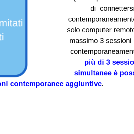
di connetters
contemporaneament
solo computer remot
massimo 3 sessioni
contemporaneamen
più di 3 sessi
simultanee è poss
oni contemporanee aggiuntive
.