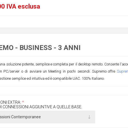
0 IVA esclusa
MO - BUSINESS - 3 ANNI
a soluzione potente, semplice e completa per il desktop remoto. Consente l'acces
un PC/server o di avviare un Meeting in pochi secondi. Supremo offre
Supre
estione semplice ed intuitiva ed è compatibile UAC. 100% Italiano.
ONI EXTRA:
*
I CONNESSIONI AGGIUNTIVE A QUELLE BASE.