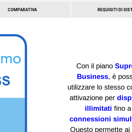
COMPARATIVA
REQUISITI DI SI
Con il piano
Sup
Business
, è poss
utilizzare lo stesso c
attivazione per
disp
illimitati
fino a
connessioni simul
Questo permette ai 