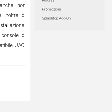
Risorse
 anche non
Promozioni
 inoltre di
Splashtop Add-On
tallazione.
 console di
atibile UAC.