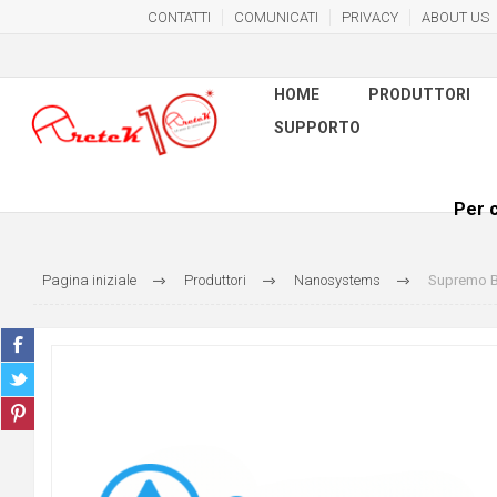
CONTATTI
COMUNICATI
PRIVACY
ABOUT US
HOME
PRODUTTORI
SUPPORTO
Per c
Pagina iniziale
Produttori
Nanosystems
Supremo B