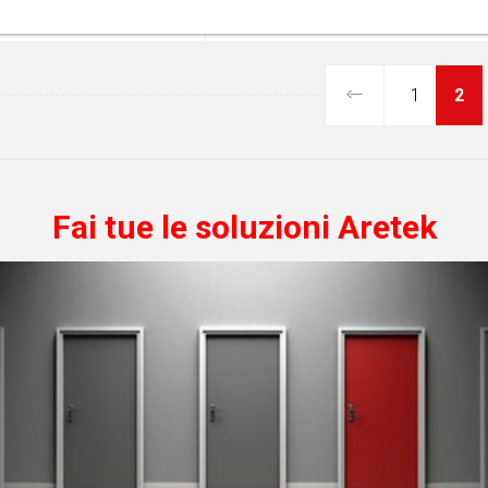
1
2
Fai tue le soluzioni Aretek