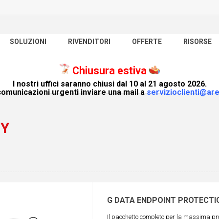
SOLUZIONI
RIVENDITORI
OFFERTE
RISORSE
Chiusura estiva
I nostri uffici saranno chiusi dal 10 al 21 agosto 2026.
omunicazioni urgenti inviare una mail a
servizioclienti@are
TY
G DATA ENDPOINT PROTECTI
Il pacchetto completo per la massima prot