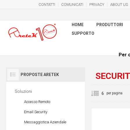
CONTATTI
COMUNICATI
PRIVACY
ABOUT US
HOME
PRODUTTORI
SUPPORTO
Per c
SECURI
PROPOSTE ARETEK
Soluzioni
per pagina
Accesso Remoto
Email Security
Messaggistica Aziendale