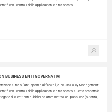
ormità con i controlli delle applicazioni e altro ancora.
N BUSINESS ENTI GOVERNATIVI
ezione. Oltre all'anti-spam e al firewall, è incluso Policy Management:
ormità con i controlli delle applicazioni e altro ancora. Questo prodotto è
egorie di clienti: enti pubblici ed amministrazioni pubbliche (autorità,
 senza scopo di lucro.