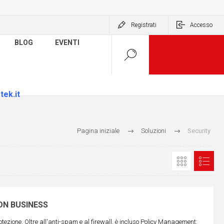
Registrati
Accesso
BLOG
EVENTI
tek.it
Pagina iniziale
Soluzioni
Security
ON BUSINESS
ezione. Oltre all'anti-spam e al firewall, è incluso Policy Management: