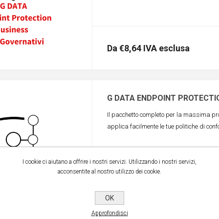
Da €8,64 IVA esclusa
G DATA ENDPOINT PROTECTIO
Il pacchetto completo per la massima prot
applica facilmente le tue politiche di conf
I cookie ci aiutano a offrire i nostri servizi. Utilizzando i nostri servizi,
acconsentite al nostro utilizzo dei cookie.
OK
Approfondisci
Da €5,76 IVA esclusa