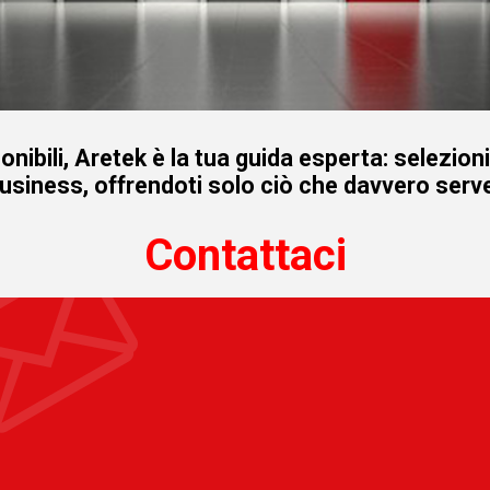
onibili, Aretek è la tua guida esperta: selezion
business, offrendoti solo ciò che davvero serve
Contattaci