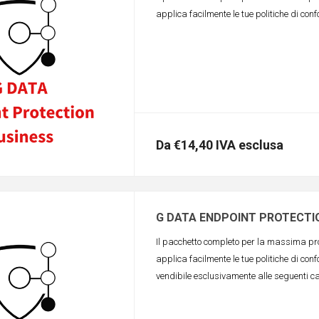
applica facilmente le tue politiche di conf
Da €14,40 IVA esclusa
G DATA ENDPOINT PROTECTIO
Il pacchetto completo per la massima prot
applica facilmente le tue politiche di conf
vendibile esclusivamente alle seguenti cat
comuni, province, ecc) ed organizzazioni