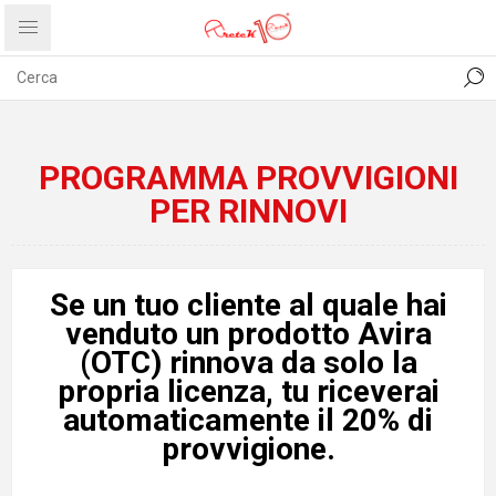
CONTATTI
COMUNICATI
PRIVACY
ABOUT US
PROGRAMMA PROVVIGIONI
PER RINNOVI
Se un tuo cliente al quale hai
venduto un prodotto Avira
(OTC) rinnova da solo la
propria licenza, tu riceverai
automaticamente il 20% di
provvigione.