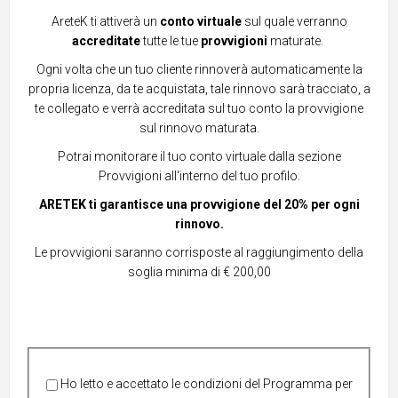
AreteK ti attiverà un
conto virtuale
sul quale verranno
accreditate
tutte le tue
provvigioni
maturate.
Ogni volta che un tuo cliente rinnoverà automaticamente la
propria licenza, da te acquistata, tale rinnovo sarà tracciato, a
te collegato e verrà accreditata sul tuo conto la provvigione
sul rinnovo maturata.
Potrai monitorare il tuo conto virtuale dalla sezione
Provvigioni all'interno del tuo profilo.
ARETEK ti garantisce una provvigione del 20% per ogni
rinnovo.
Le provvigioni saranno corrisposte al raggiungimento della
soglia minima di € 200,00
Ho letto e accettato le condizioni del Programma per