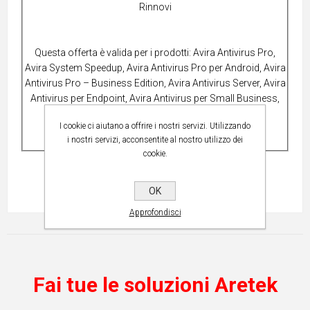
Rinnovi
Questa offerta è valida per i prodotti: Avira Antivirus Pro,
Avira System Speedup, Avira Antivirus Pro per Android, Avira
Antivirus Pro – Business Edition, Avira Antivirus Server, Avira
Antivirus per Endpoint, Avira Antivirus per Small Business,
Avira Phantom VPN Pro, Avira Optimization Suite.
I cookie ci aiutano a offrire i nostri servizi. Utilizzando
i nostri servizi, acconsentite al nostro utilizzo dei
cookie.
OK
Approfondisci
Fai tue le soluzioni Aretek