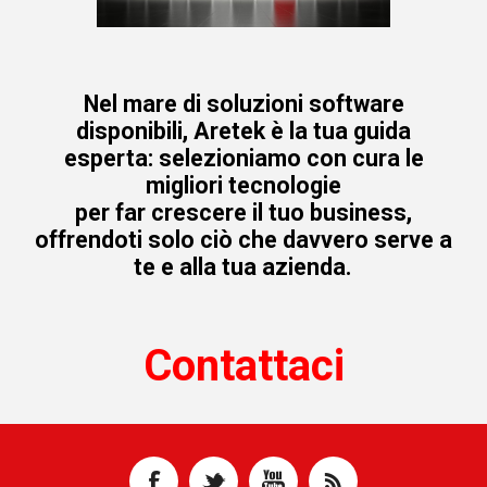
Nel mare di soluzioni software
disponibili, Aretek è la tua guida
esperta: selezioniamo con cura le
migliori tecnologie
per far crescere il tuo business,
offrendoti solo ciò che davvero serve a
te e alla tua azienda.
Contattaci