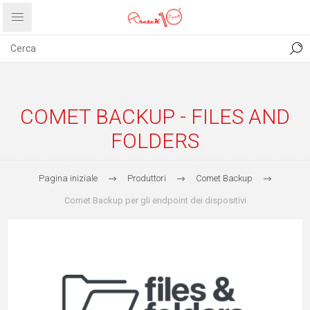
CONTATTI
COMUNICATI
PRIVACY
ABOUT US
COMET BACKUP - FILES AND
FOLDERS
Pagina iniziale
Produttori
Comet Backup
Comet Backup per gli endpoint dei dispositivi