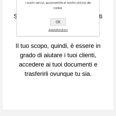
i nostri servizi, acconsentite al nostro utilizzo dei
cookie.
Se sei un libero professionista, ti
OK
trovi costantemente in viaggio.
Approfondisci
Il tuo scopo, quindi, è essere in
grado di aiutare i tuoi clienti,
accedere ai tuoi documenti e
trasferirli ovunque tu sia.